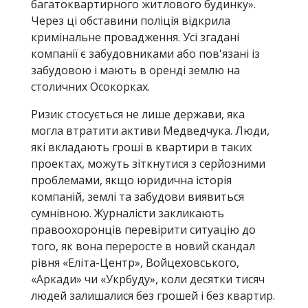
багатоквартирного житлового будинку».
Через ці обставини поліція відкрила
кримінальне провадження. Усі згадані
компанії є забудовниками або пов'язані із
забудовою і мають в оренді землю на
столичних Осокорках.
Ризик стосується не лише держави, яка
могла втратити активи Медведчука. Люди,
які вкладають гроші в квартири в таких
проектах, можуть зіткнутися з серйозними
проблемами, якщо юридична історія
компаній, землі та забудови виявиться
сумнівною. Журналісти закликають
правоохоронців перевірити ситуацію до
того, як вона переросте в новий скандал
рівня «Еліта-Центр», Войцеховського,
«Аркади» чи «Укрбуду», коли десятки тисяч
людей залишалися без грошей і без квартир.