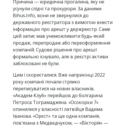
Причина — юридична прогалина, яку не
усунули слідчі та прокурори. За даними
Bihus.Info, вони не звернулися до
державного реєстратора з вимогою внести
інформацію про арешт у держреєстр. Саме
цей запис мав унеможливити будь-який
продаж, перепродаж або переоформлення
компаній. Судове рішення про арешт
формально існувало, але в реєстрі активи
заблоковані не були.
Цим і скористалися. Вже наприкінці 2022
року компанії почали стрімко
переписуватися на нових власників.
«Академ-Клуб» перейшов до болгарина
Петроса Тограмаджяна. «Осокорки 7»
опинилися у власності латвійця Вадима
Іванова. «Орєст» та ще одна компанія,
пов'язана з Медведчуком, — «Вікторія» —