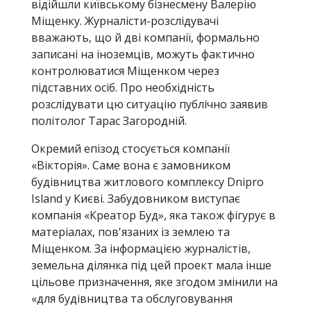
відійшли київському бізнесмену Валерію
Міщенку. Журналісти-розслідувачі
вважають, що й дві компанії, формально
записані на іноземців, можуть фактично
контролюватися Міщенком через
підставних осіб. Про необхідність
розслідувати цю ситуацію публічно заявив
політолог Тарас Загородній.
Окремий епізод стосується компанії
«Вікторія». Саме вона є замовником
будівництва житлового комплексу Dnipro
Island у Києві. Забудовником виступає
компанія «Креатор Буд», яка також фігурує в
матеріалах, пов'язаних із землею та
Міщенком. За інформацією журналістів,
земельна ділянка під цей проект мала інше
цільове призначення, яке згодом змінили на
«для будівництва та обслуговування