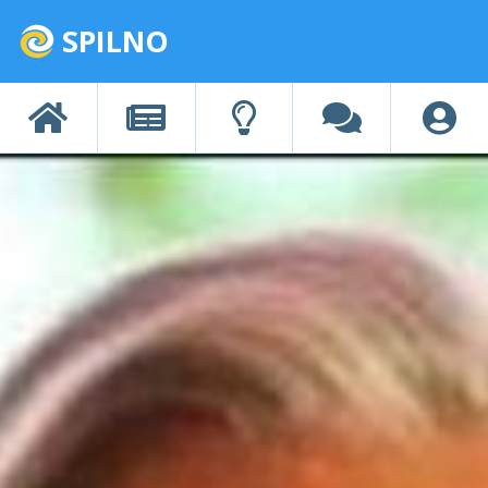
SPILNO