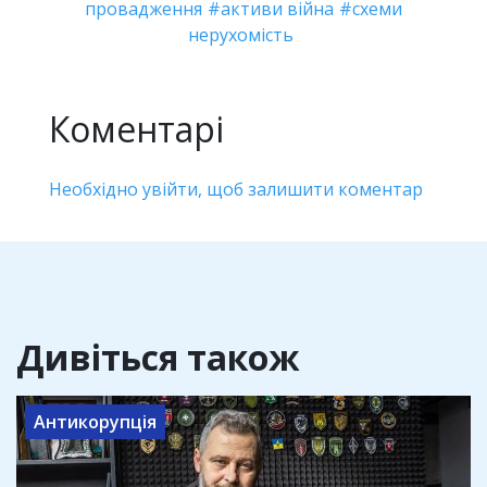
провадження
активи війна
схеми
нерухомість
Коментарі
Необхідно увійти, щоб залишити коментар
Дивіться також
Антикорупція