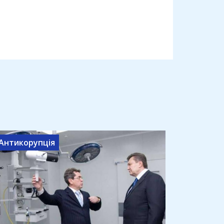
Антикорупція