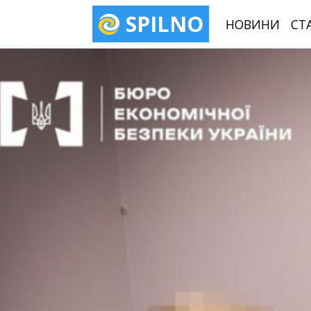
SPILNO
НОВИНИ
СТ