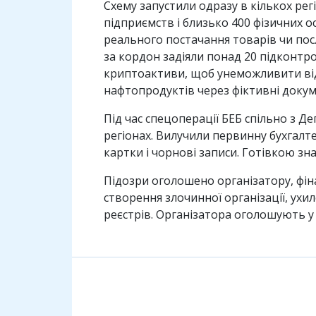
Схему запустили одразу в кількох регі
підприємств і близько 400 фізичних о
реального постачання товарів чи посл
за кордон задіяли понад 20 підконтро
криптоактиви, щоб унеможливити відс
нафтопродуктів через фіктивні докум
Під час спецоперації БЕБ спільно з Д
регіонах. Вилучили первинну бухгалте
картки і чорнові записи. Готівкою зна
Підозри оголошено організатору, фін
створення злочинної організації, ухи
реєстрів. Організатора оголошують у