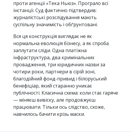
проти агенції «Тека Ньюз». Програло всі
інстанції. Суд фактично підтвердив:
журналістські розслідування мають
суспільну значимість і обґрунтовані.
Вся ця конструкція виглядає не як
нормальна еволюція бізнесу, а як спроба
заплутати сліди. Одна платіжна
інфраструктура, два кримінальних
провадження, три юридичних назви за
чотири роки, партнери в сірій зоні,
благодійний фонд-привид і білоруський
бенефіціар, який старанно уникає
публічності. Класична схема: коли стає гаряче
— міняєш вивіску, але продовжуєш
працювати. Тільки ось слідство, схоже,
навчилось бачити крізь маски.