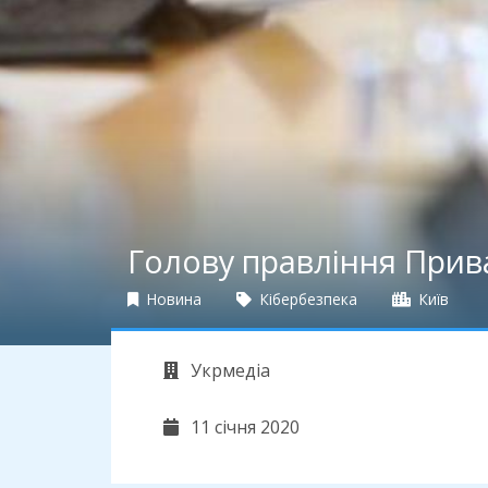
Голову правління Прив
Новина
Кібербезпека
Київ
Укрмедіа
11 січня 2020