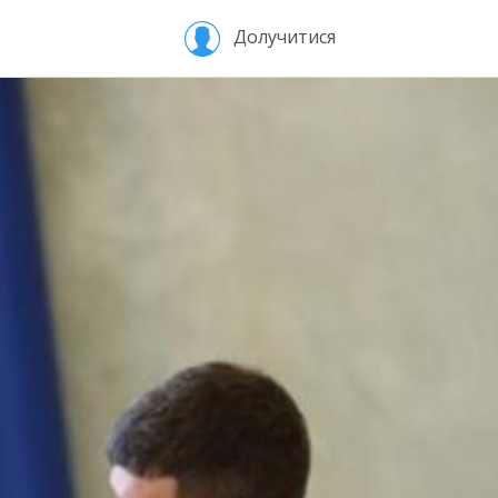
Долучитися