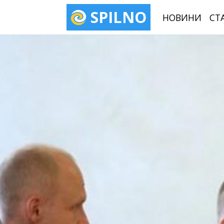
SPILNO
НОВИНИ
СТ