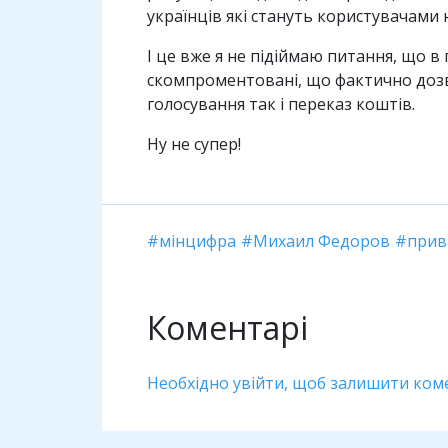
українців які стануть користувачами 
І це вже я не підіймаю питання, що в
скомпроментовані, що фактично дозвол
голосування так і переказ коштів.
Ну не супер!
мінцифра
Михаил Федоров
прив
Коментарі
Необхідно увійти, щоб залишити ком