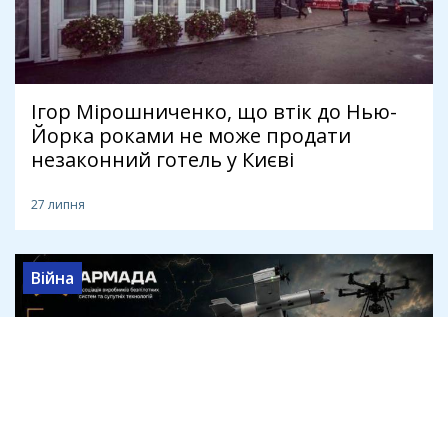
Ігор Мірошниченко, що втік до Нью-
Йорка роками не може продати
незаконний готель у Києві
27 липня
Війна