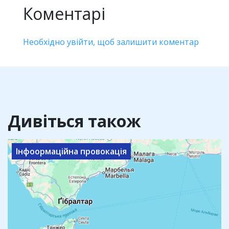
Коментарі
Необхідно увійти, щоб залишити коментар
Дивіться також
Інфоормаційна провокація