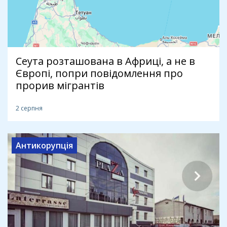
Сеута розташована в Африці, а не в
Європі, попри повідомлення про
прорив мігрантів
2 серпня
Антикорупція