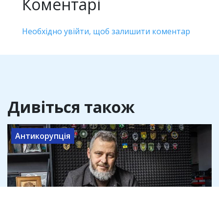
Коментарі
Необхідно увійти, щоб залишити коментар
Дивіться також
Антикорупція