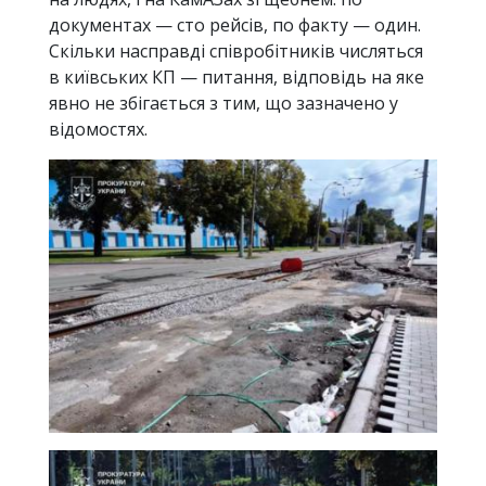
документах — сто рейсів, по факту — один.
Скільки насправді співробітників числяться
в київських КП — питання, відповідь на яке
явно не збігається з тим, що зазначено у
відомостях.