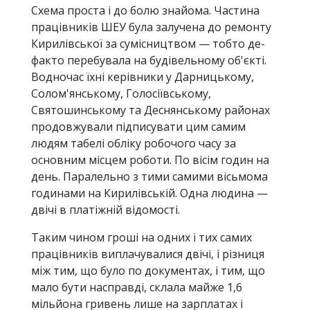
Схема проста і до болю знайома. Частина
працівників ШЕУ була залучена до ремонту
Кирилівської за сумісництвом — тобто де-
факто перебувала на будівельному об'єкті.
Водночас їхні керівники у Дарницькому,
Солом'янському, Голосіївському,
Святошинському та Деснянському районах
продовжували підписувати цим самим
людям табелі обліку робочого часу за
основним місцем роботи. По вісім годин на
день. Паралельно з тими самими вісьмома
годинами на Кирилівській. Одна людина —
двічі в платіжній відомості.
Таким чином гроші на одних і тих самих
працівників виплачувалися двічі, і різниця
між тим, що було по документах, і тим, що
мало бути насправді, склала майже 1,6
мільйона гривень лише на зарплатах і