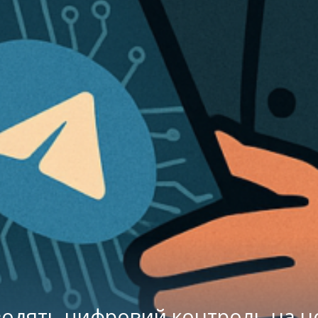
водять цифровий контроль на н