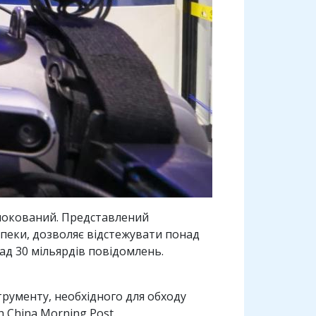
блокований. Представлений
зпеки, дозволяє відстежувати понад
ад 30 мільярдів повідомлень.
трументу, необхідного для обходу
 China Morning Post.