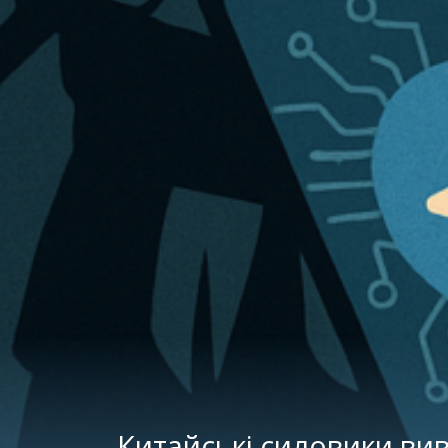
Китайські силовики ви