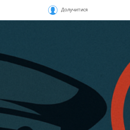
Долучитися