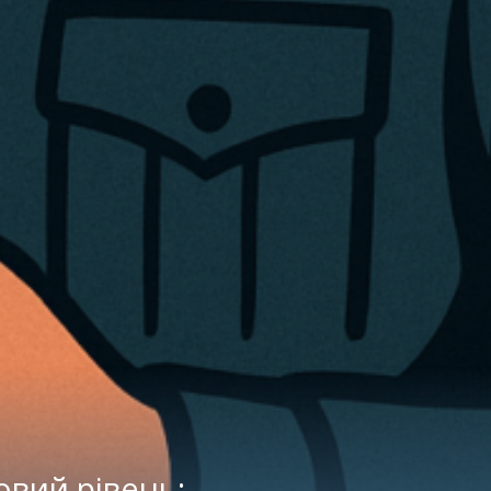
овий рівень: