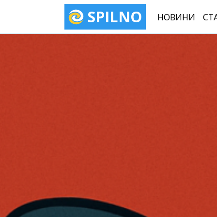
SPILNO
НОВИНИ
СТ