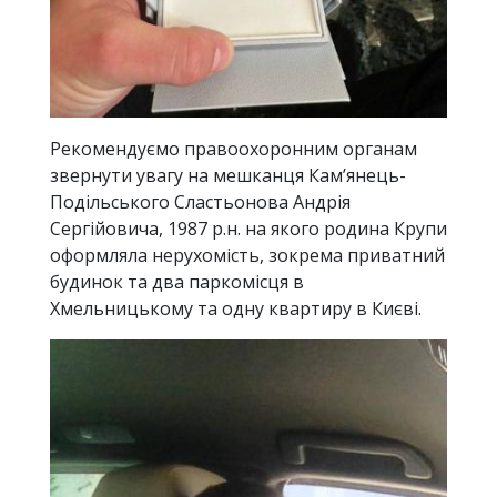
Рекомендуємо правоохоронним органам
звернути увагу на мешканця Камʼянець-
Подільського Сластьонова Андрія
Сергійовича, 1987 р.н. на якого родина Крупи
оформляла нерухомість, зокрема приватний
будинок та два паркомісця в
Хмельницькому та одну квартиру в Києві.