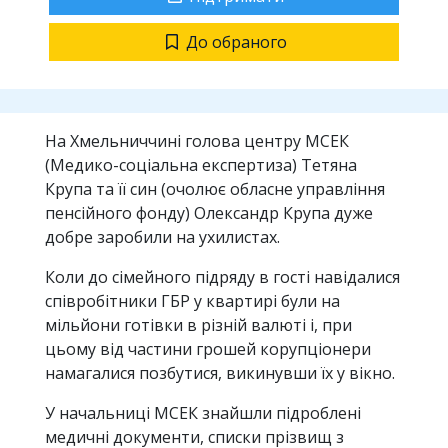
До обраного
На Хмельниччині голова центру МСЕК
(Медико-соціальна експертиза) Тетяна
Крупа та її син (очолює обласне управління
пенсійного фонду) Олександр Крупа дуже
добре заробили на ухилистах.
Коли до сімейного підряду в гості навідалися
співробітники ГБР у квартирі були на
мільйони готівки в різній валюті і, при
цьому від частини грошей корупціонери
намагалися позбутися, викинувши їх у вікно.
У начальниці МСЕК знайшли підроблені
медичні документи, списки прізвищ з