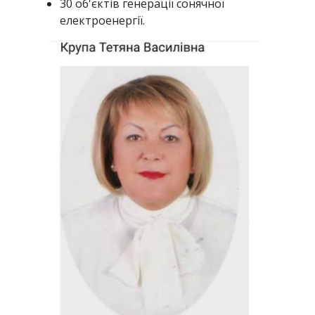
30 об'єктів генерації сонячної
електроенергії.