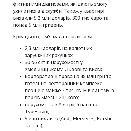
фіктивними діагнозами, які дають змогу
ухилитися від служби. Також у квартирі
виявили 5,2 млн доларів, 300 тис. євро та
понад 5 млн гривень.
Крім цього, сім'я мала такі активи:
2,3 млн доларів на валютних
зарубіжних рахунках;
30 об'єктів нерухомості у
Хмельницькому, Львові та Києві;
корпоративні права на 48 млн грн та
готельно-ресторанний комплекс
площею майже 3 тис. кв. м в одному із
парків Хмельницького;
нерухомість в Австрії, Іспанії та
Туреччині;
9 елітних авто (Audi, Mersedes, Porshe
та інші);