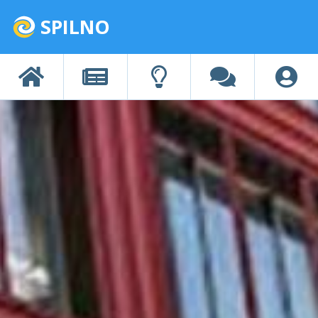
SPILNO