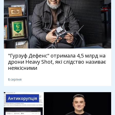
"Гурзуф Дефенс" отримала 4,5 млрд на
дрони Heavy Shot, які слідство називає
неякісними
8 серпня
Антикорупція