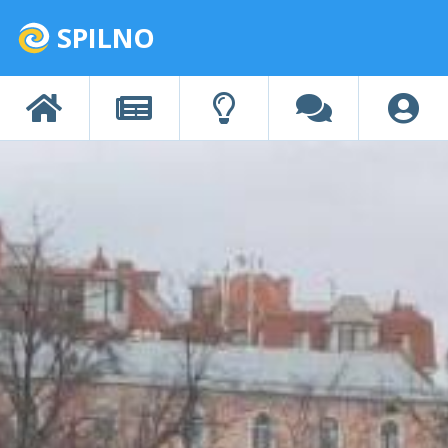
SPILNO