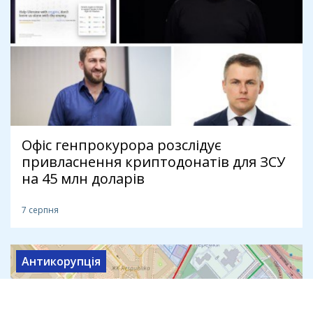
Офіс генпрокурора розслідує
привласнення криптодонатів для ЗСУ
на 45 млн доларів
7 серпня
Антикорупція