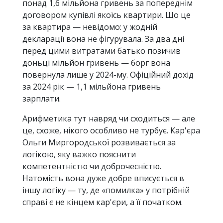
понад 1,6 мільйона гривень за попереднім
договором купівлі якоїсь квартири. Що це
за квартира — невідомо: у жодній
декларації вона не фігурувала. За два дні
перед цими витратами батько позичив
доньці мільйон гривень — борг вона
повернула лише у 2024-му. Офіційний дохід
за 2024 рік — 1,1 мільйона гривень
зарплати.
Арифметика тут навряд чи сходиться — але
це, схоже, нікого особливо не турбує. Кар'єра
Ольги Миргородської розвивається за
логікою, яку важко пояснити
компетентністю чи доброчесністю.
Натомість вона дуже добре вписується в
іншу логіку — ту, де «помилка» у потрібній
справі є не кінцем кар'єри, а її початком.