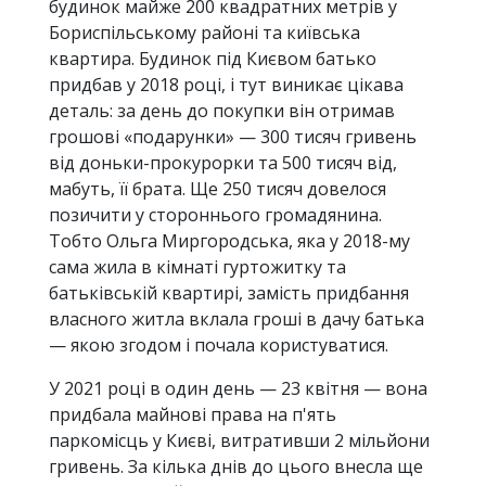
будинок майже 200 квадратних метрів у
Бориспільському районі та київська
квартира. Будинок під Києвом батько
придбав у 2018 році, і тут виникає цікава
деталь: за день до покупки він отримав
грошові «подарунки» — 300 тисяч гривень
від доньки-прокурорки та 500 тисяч від,
мабуть, її брата. Ще 250 тисяч довелося
позичити у стороннього громадянина.
Тобто Ольга Миргородська, яка у 2018-му
сама жила в кімнаті гуртожитку та
батьківській квартирі, замість придбання
власного житла вклала гроші в дачу батька
— якою згодом і почала користуватися.
У 2021 році в один день — 23 квітня — вона
придбала майнові права на п'ять
паркомісць у Києві, витративши 2 мільйони
гривень. За кілька днів до цього внесла ще