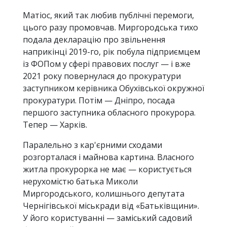
Матіос, який так любив публічні перемоги,
цього разу промовчав. Миргородська тихо
подала декларацію про звільнення
наприкінці 2019-го, рік побула підприємцем
із ФОПом у сфері правових послуг — і вже
2021 року повернулася до прокуратури
заступником керівника Обухівської окружної
прокуратури. Потім — Дніпро, посада
першого заступника обласного прокурора.
Тепер — Харків.
Паралельно з кар'єрними сходами
розгорталася і майнова картина. Власного
житла прокурорка не має — користується
нерухомістю батька Миколи
Миргородського, колишнього депутата
Чернігівської міськради від «Батьківщини».
У його користуванні — заміський садовий