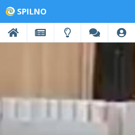
SPILNO