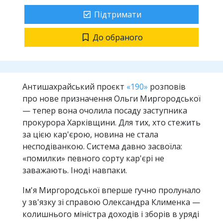
Підтримати
До обраного
Антишахрайський проєкт
«190»
розповів
про нове призначення Ольги Миргородської
— тепер вона очолила посаду заступника
прокурора Харківщини. Для тих, хто стежить
за цією кар'єрою, новина не стала
несподіванкою. Система давно засвоїла:
«помилки» певного сорту кар'єрі не
заважають. Іноді навпаки.
Ім'я Миргородської вперше гучно пролунало
у зв'язку зі справою Олександра Клименка —
колишнього міністра доходів і зборів в уряді