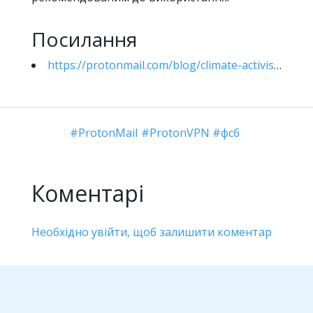
Посилання
https://protonmail.com/blog/climate-activist-arrest/
ProtonMail
ProtonVPN
фсб
Коментарі
Необхідно увійти, щоб залишити коментар