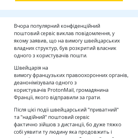
Вчора популярний конфіденційний
поштовий сервіс виклав повідомлення, у
якому заявив, що на вимогу швейцарських
владних структур, був розкритий власник
одного з користувачів пошти.
Швейцарія на
вимогу французьких правоохоронних органів,
деанонімізувала одного з
користувачів ProtonMail, громадянина
Франції, якого відправили за грати.
Після цієї події швейцарський "приватний"
та "надійний" поштовий сервіс
фактично зійшов з дистанції, бо дуже тяжко
собі уявити ту людину яка продовжить і