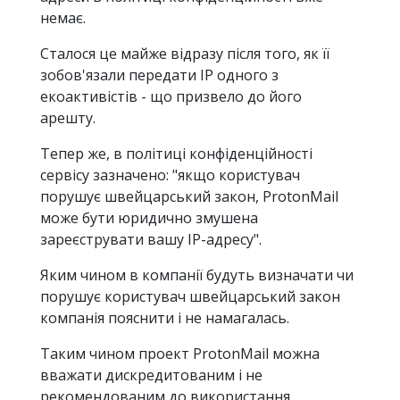
немає.
Сталося це майже відразу після того, як її
зобов'язали передати IP одного з
екоактивістів - що призвело до його
арешту.
Тепер же, в політиці конфіденційності
сервісу зазначено: "якщо користувач
порушує швейцарський закон, ProtonMail
може бути юридично змушена
зареєструвати вашу IP-адресу".
Яким чином в компанії будуть визначати чи
порушує користувач швейцарський закон
компанія пояснити і не намагалась.
Таким чином проект ProtonMail можна
вважати дискредитованим і не
рекомендованим до використання.