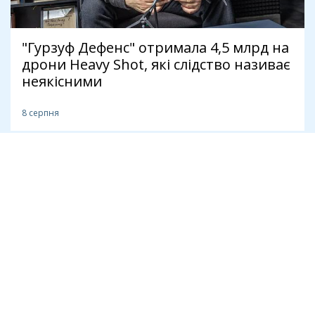
"Гурзуф Дефенс" отримала 4,5 млрд на
дрони Heavy Shot, які слідство називає
неякісними
8 серпня
Антикорупція