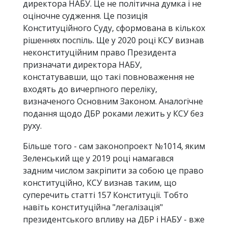
директора НАБУ. Це не політична думка і не
оціночне судження. Це позиція
Конституційного Суду, сформована в кількох
рішеннях поспіль. Ще у 2020 році КСУ визнав
неконституційним право Президента
призначати директора НАБУ,
констатувавши, що такі повноваження не
входять до вичерпного переліку,
визначеного Основним Законом. Аналогічне
подання щодо ДБР роками лежить у КСУ без
руху.
Більше того - сам законопроект №1014, яким
Зеленський ще у 2019 році намагався
задним числом закріпити за собою це право
конституційно, КСУ визнав таким, що
суперечить статті 157 Конституції. Тобто
навіть конституційна "легалізація"
президентського впливу на ДБР і НАБУ - вже