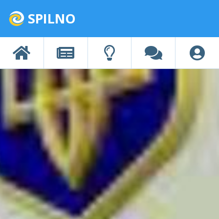
SPILNO