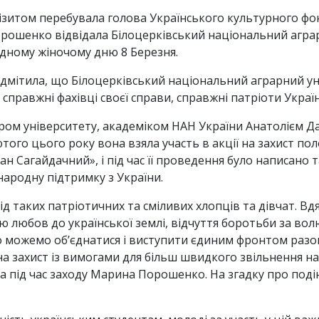
 візитом перебувала голова Українського культурного ф
рошенко відвідала Білоцерківський національний аграр
одному жіночому дню 8 Березня.
ідмітила, що Білоцерківський національний аграрний ун
справжні фахівці своєї справи, справжні патріоти Україн
ором університету, академіком НАН України Анатолієм 
го цього року вона взяла участь в акції на захист пол
ман Сагайдачний», і під час її проведення було написано
народну підтримку з України.
д таких патріотичних та сміливих хлопців та дівчат. В
 любов до української землі, відчуття боротьби за волю
 що можемо об’єднатися і виступити єдиним фронтом ра
на захист із вимогами для більш швидкого звільнення н
а під час заходу Марина Порошенко. На згадку про поді