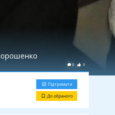
 Порошенко
0
0
Підтримати
До обраного