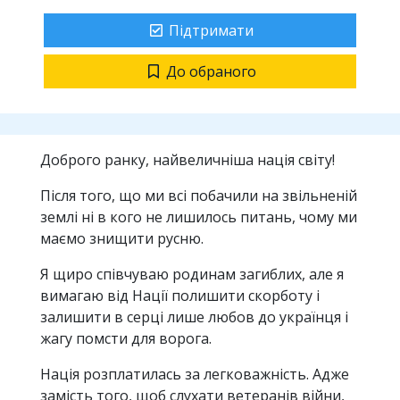
Підтримати
До обраного
Доброго ранку, найвеличніша нація світу!
Після того, що ми всі побачили на звільненій
землі ні в кого не лишилось питань, чому ми
маємо знищити русню.
Я щиро співчуваю родинам загиблих, але я
вимагаю від Нації полишити скорботу і
залишити в серці лише любов до українця і
жагу помсти для ворога.
Нація розплатилась за легковажність. Адже
замість того, щоб слухати ветеранів війни,