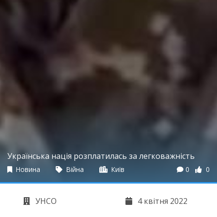
Українська нація розплатилась за легковажність
Новина
Війна
Київ
0
0
УНСО
4 квітня 2022