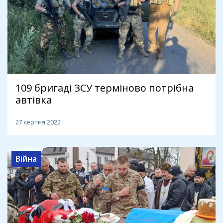
109 бригаді ЗСУ терміново потрібна
автівка
27 серпня 2022
Війна