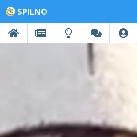
SPILNO