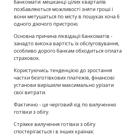
банкомати: мешканці цілих кварталів
позбавляються можливості зняти гроші і
вони метушаться по місту в пошуках хоча б
одного діючого пристрою.
Основна причина ліквідації банкоматів -
занадто висока вартість їх обслуговування,
особливо дорого банкам обходиться оплата
страховок.
Користуючись тенденцією до зростання
частки безготівкових платежів, фінансові
установи вирішили максимально урізати
свої витрати.
Фактично - це черговий хід по вилученню
готівки з обігу.
Стрімке вилучення готівки з обігу
спостерігається і в інших країнах: