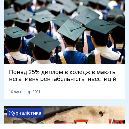
Понад 25% дипломів коледжів мають
негативну рентабельність інвестицій
10 листопада 2021
Журналістика