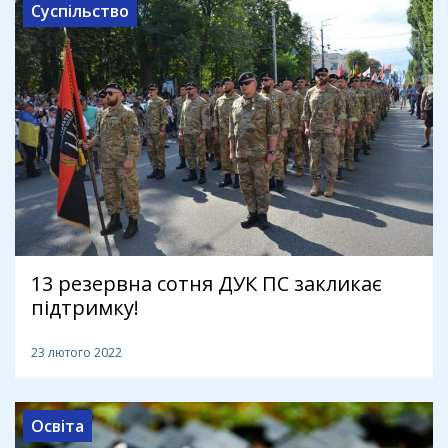
Суспільство
13 резервна сотня ДУК ПС закликає
підтримку!
23 лютого 2022
Освіта