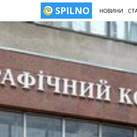
SPILNO
НОВИНИ
СТ