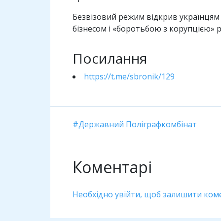
Безвізовий режим відкрив українцям 
бізнесом і «боротьбою з корупцією» р
Посилання
https://t.me/sbronik/129
Державний Поліграфкомбінат
Коментарі
Необхідно увійти, щоб залишити ком