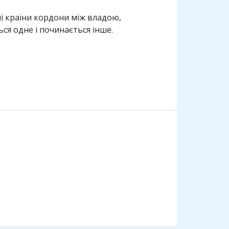
ні країни кордони між владою,
ся одне і починається інше.