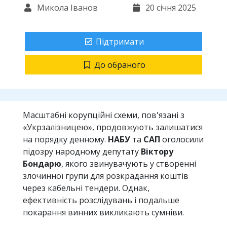
Микола Іванов
20 січня 2025
Підтримати
До обраного
Масштабні корупційні схеми, пов'язані з
«Укрзалізницею», продовжують залишатися
на порядку денному.
НАБУ
та
САП
оголосили
підозру народному депутату
Віктору
Бондарю
, якого звинувачують у створенні
злочинної групи для розкрадання коштів
через кабельні тендери. Однак,
ефективність розслідувань і подальше
покарання винних викликають сумніви.