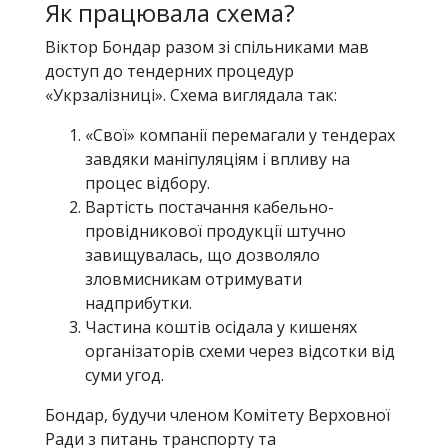
Як працювала схема?
Віктор Бондар разом зі спільниками мав
доступ до тендерних процедур
«Укрзалізниці». Схема виглядала так:
«Свої» компанії перемагали у тендерах
завдяки маніпуляціям і впливу на
процес відбору.
Вартість постачання кабельно-
провідникової продукції штучно
завищувалась, що дозволяло
зловмисникам отримувати
надприбутки.
Частина коштів осідала у кишенях
організаторів схеми через відсотки від
суми угод.
Бондар, будучи членом Комітету Верховної
Ради з питань транспорту та