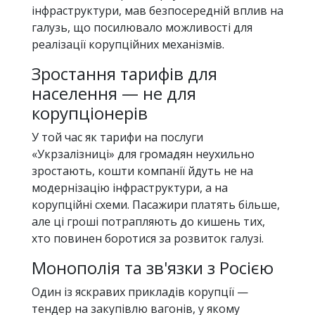
інфраструктури, мав безпосередній вплив на
галузь, що посилювало можливості для
реалізації корупційних механізмів.
Зростання тарифів для
населення — не для
корупціонерів
У той час як тарифи на послуги
«Укрзалізниці» для громадян неухильно
зростають, кошти компанії йдуть не на
модернізацію інфраструктури, а на
корупційні схеми. Пасажири платять більше,
але ці гроші потрапляють до кишень тих,
хто повинен боротися за розвиток галузі.
Монополія та зв'язки з Росією
Один із яскравих прикладів корупції —
тендер на закупівлю вагонів, у якому