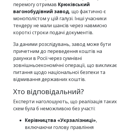
перемогу отримав
Крюківський
вагонобудівний завод
, що фактично є
монополістом у цій галузі. Інші учасники
тендеру не мали шансів через навмисно
короткі строки подачі документів.
За даними розслідувань, завод може бути
причетним до переведення коштів на
рахунки в Росії через сумнівні
зовнішньоекономічні операції, що викликає
питання щодо національної безпеки та
відмивання державних коштів.
Хто відповідальний?
Експерти наголошують, що реалізація таких
схем була б неможливою без участі:
Керівництва «Укрзалізниці»
,
включаючи голову правління