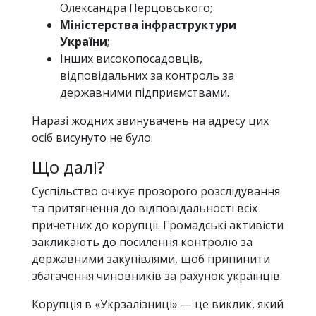
Олександра Перцовського;
Міністерства інфраструктури
України
;
Інших високопосадовців,
відповідальних за контроль за
державними підприємствами.
Наразі жодних звинувачень на адресу цих
осіб висунуто не було.
Що далі?
Суспільство очікує прозорого розслідування
та притягнення до відповідальності всіх
причетних до корупції. Громадські активісти
закликають до посилення контролю за
державними закупівлями, щоб припинити
збагачення чиновників за рахунок українців.
Корупція в «Укрзалізниці» — це виклик, який