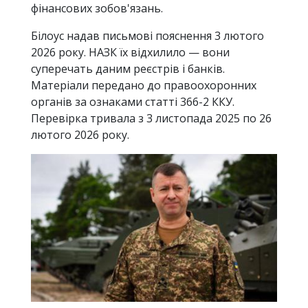
фінансових зобов'язань.
Білоус надав письмові пояснення 3 лютого
2026 року. НАЗК їх відхилило — вони
суперечать даним реєстрів і банків.
Матеріали передано до правоохоронних
органів за ознаками статті 366-2 ККУ.
Перевірка тривала з 3 листопада 2025 по 26
лютого 2026 року.