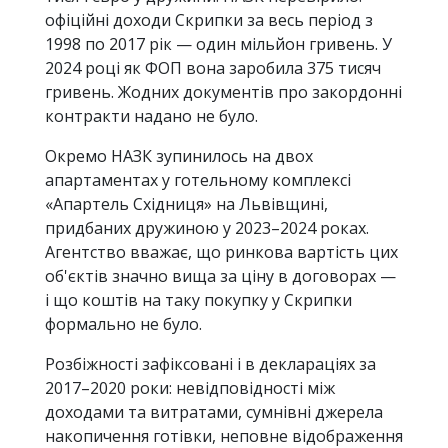
офіційні доходи Скрипки за весь період з
1998 по 2017 рік — один мільйон гривень. У
2024 році як ФОП вона заробила 375 тисяч
гривень. Жодних документів про закордонні
контракти надано не було.
Окремо НАЗК зупинилось на двох
апартаментах у готельному комплексі
«Апартель Східниця» на Львівщині,
придбаних дружиною у 2023–2024 роках.
Агентство вважає, що ринкова вартість цих
об'єктів значно вища за ціну в договорах —
і що коштів на таку покупку у Скрипки
формально не було.
Розбіжності зафіксовані і в деклараціях за
2017–2020 роки: невідповідності між
доходами та витратами, сумнівні джерела
накопичення готівки, неповне відображення