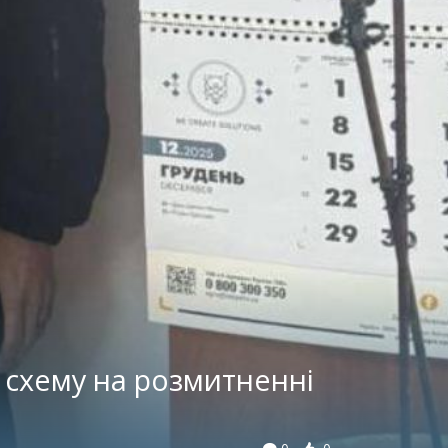
 схему на розмитненні