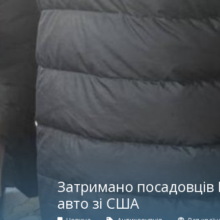
Затримано посадовців К
авто зі США