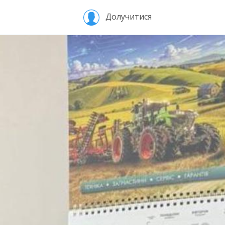
Долучитися