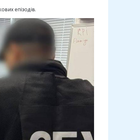
ових епізодів.