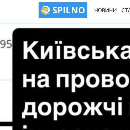
SPILNO
НОВИНИ
СТ