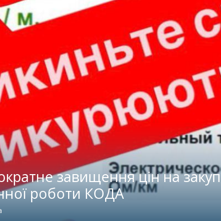
кратне завищення цін на закупі
нної роботи КОДА
а