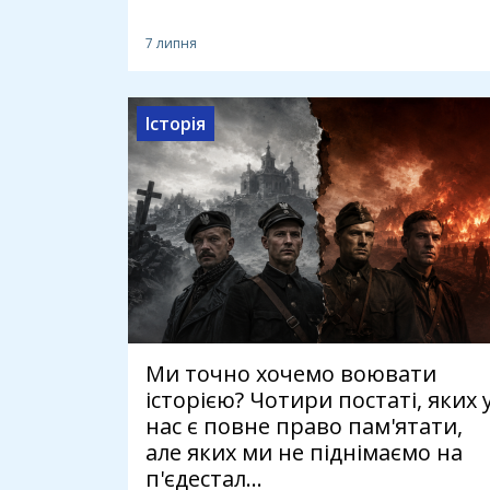
7 липня
Історія
Ми точно хочемо воювати
історією? Чотири постаті, яких 
нас є повне право пам'ятати,
але яких ми не піднімаємо на
п'єдестал...