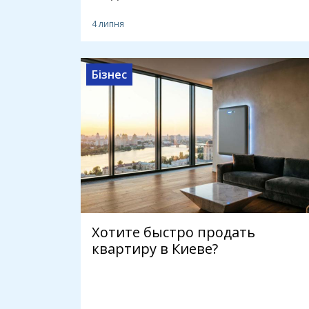
4 липня
Бізнес
Хотите быстро продать
квартиру в Киеве?