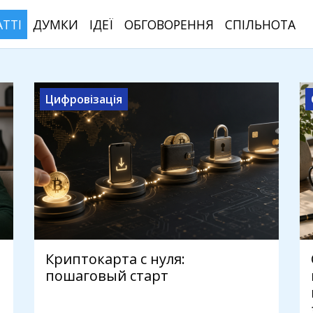
АТТІ
ДУМКИ
ІДЕЇ
ОБГОВОРЕННЯ
СПІЛЬНОТА
Цифровізація
Криптокарта с нуля:
пошаговый старт