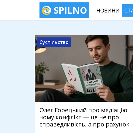
SPILNO
НОВИНИ
СТ
Суспільство
Олег Горецький про медіацію:
чому конфлікт — це не про
справедливість, а про рахунок