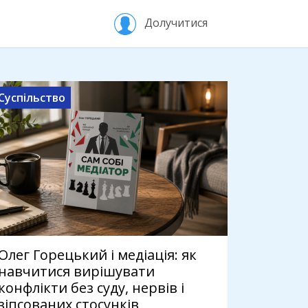
Долучитися
Суспільство
Олег Горецький і медіація: як
навчитися вирішувати
конфлікти без суду, нервів і
зіпсованих стосунків