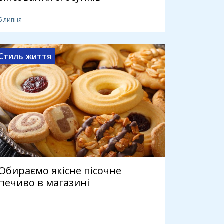
6 липня
Стиль життя
Обираємо якісне пісочне
печиво в магазині