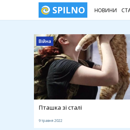
SPILNO
НОВИНИ
СТ
Війна
Пташка зі сталі
9 травня 2022