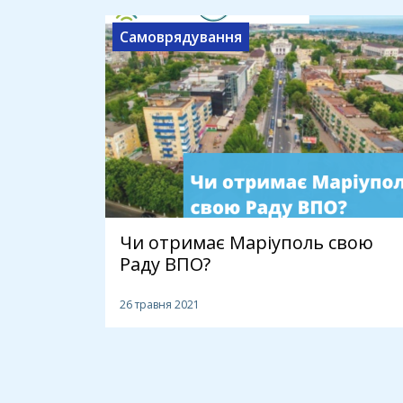
Самоврядування
Чи отримає Маріуполь свою
Раду ВПО?
26 травня 2021
1