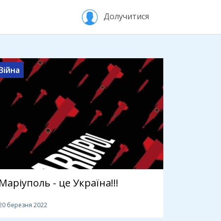
Долучитися
Війна
Маріуполь - це Україна!!!
20 березня 2022