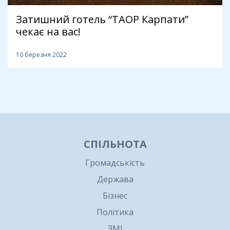
Затишний готель “ТАОР Карпати”
чекає на вас!
10 березня 2022
1
СПІЛЬНОТА
Громадськість
Держава
Бізнес
Політика
ЗМІ