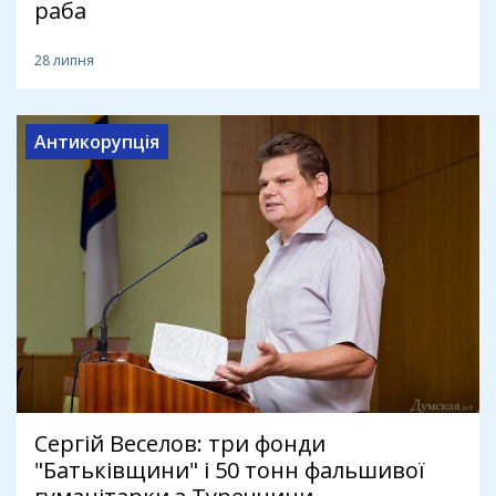
раба
28 липня
Антикорупція
Сергій Веселов: три фонди
"Батьківщини" і 50 тонн фальшивої