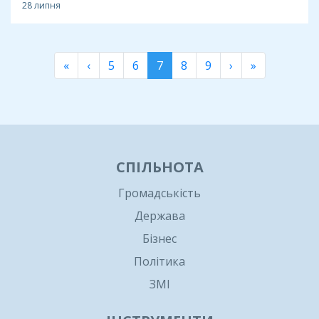
28 липня
«
‹
5
6
7
8
9
›
»
СПІЛЬНОТА
Громадськість
Держава
Бізнес
Політика
ЗМІ