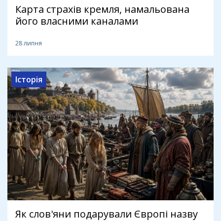
Карта страхів кремля, намальована
його власними каналами
28 липня
Історія
Як слов'яни подарували Європі назву