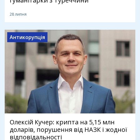
гуманітарки з Туреччини
28 липня
Антикорупція
Олексій Кучер: крипта на 5,15 млн
доларів, порушення від НАЗК і жодної
відповідальності