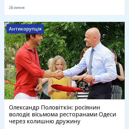
28 липня
Антикорупція
Олександр Половіткін: росіянин
володіє вісьмома ресторанами Одеси
через колишню дружину