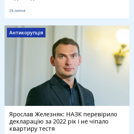
28 липня
Антикорупція
Ярослав Железняк: НАЗК перевірило
декларацію за 2022 рік і не чіпало
квартиру тестя