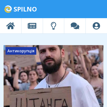
SPILNO
Антикорупція