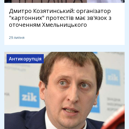
Дмитро Козятинський: організатор
"картонних" протестів має зв'язок з
оточенням Хмельницького
29 липня
Антикорупція