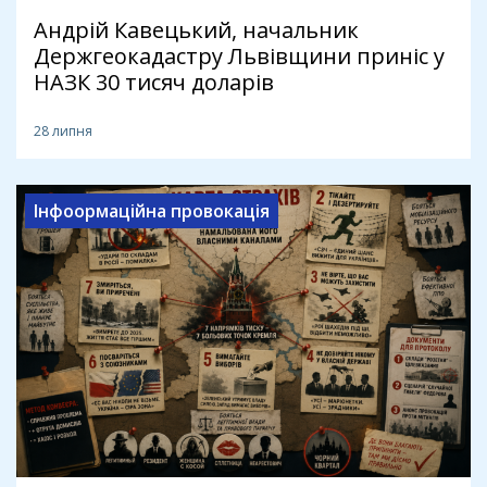
Андрій Кавецький, начальник
Держгеокадастру Львівщини приніс у
НАЗК 30 тисяч доларів
28 липня
Інфоормаційна провокація