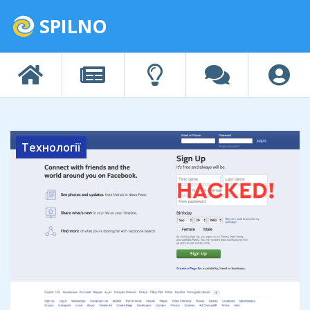
SPILNO
Технології