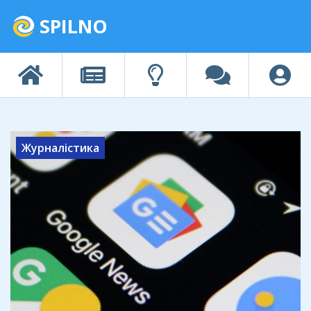
SPILNO
Журналістика