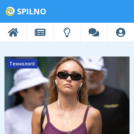
SPILNO
Технології