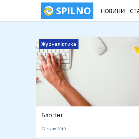
SPILNO
НОВИНИ
СТ
Журналістика
Блогінг
27 січня 2019