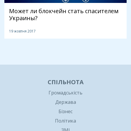
Может ли блокчейн стать спасителем
Украины?
19 жовтня 2017
1
СПІЛЬНОТА
Громадськість
Держава
Бізнес
Політика
ЗМІ