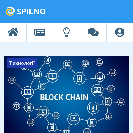
SPILNO
Технології