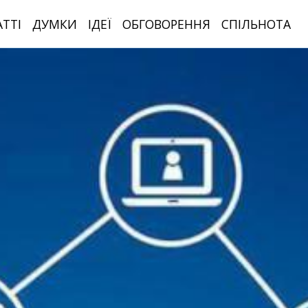
АТТІ
ДУМКИ
ІДЕЇ
ОБГОВОРЕННЯ
СПІЛЬНОТА