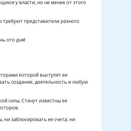
ихся у власти, но не менее от этого
го требуют представители разного
ь ото дня!
сторами которой выступят ее
вать создание, деятельность и любую
ой силы. Станут известны ее
есторов.
, ни заблокировать ее счета, ни