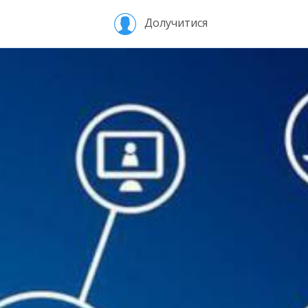
Долучитися