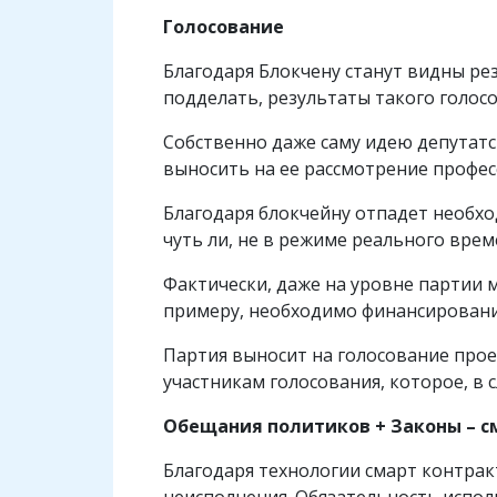
Голосование
Благодаря Блокчену станут видны ре
подделать, результаты такого голо
Собственно даже саму идею депутатс
выносить на ее рассмотрение профе
Благодаря блокчейну отпадет необх
чуть ли, не в режиме реального врем
Фактически, даже на уровне партии 
примеру, необходимо финансировани
Партия выносит на голосование про
участникам голосования, которое, в 
Обещания политиков + Законы – с
Благодаря технологии смарт контра