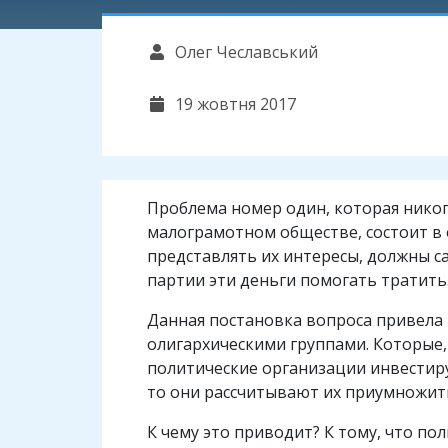
Олег Чеславський
19 жовтня 2017
Проблема номер один, которая никог
малограмотном обществе, состоит в 
представлять их интересы, должны с
партии эти деньги помогать тратить
Данная постановка вопроса привела 
олигархическими группами. Которые,
политические организации инвестиру
то они рассчитывают их приумножить
К чему это приводит? К тому, что п