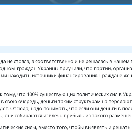
да не стояла, а соответственно и не решалась в нашем
одном: граждан Украины приучили, что партии, органи
ами находить источники финансирования. Граждане же м
.
к тому, что 100% существующих политических сил в Ук
 в свою очередь, деньги таким структурам на передают
ют. Отсюда, надо понимать, что если они деньги в по
, они собираются извлечь прибыль из такого размещен
олитические силы, вместо того, чтобы выявлять и реш