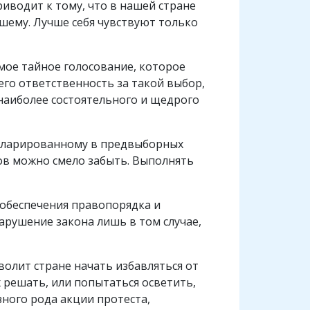
риводит к тому, что в нашей стране
шему. Лучше себя чувствуют только
емое тайное голосование, которое
го ответственность за такой выбор,
 наиболее состоятельного и щедрого
декларированному в предвыборных
ров можно смело забыть. Выполнять
 обеспечения правопорядка и
арушение закона лишь в том случае,
волит стране начать избавляться от
х решать, или попытаться осветить,
зного рода акции протеста,