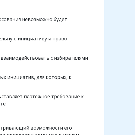
лосования невозможно будет
тельную инициативу и право
 взаимодействовать с избирателями
х инициатив, для которых, к
ыставляет платежное требование к
те.
матривающий возможности его