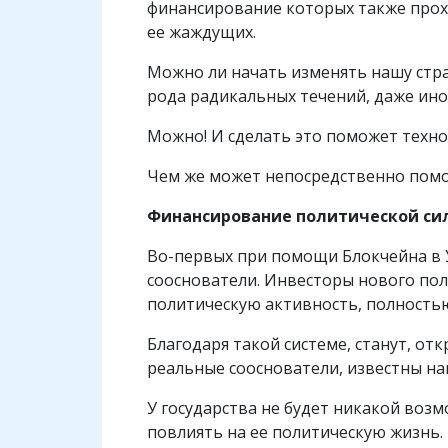
финансирование которых также проход
ее жаждущих.
Можно ли начать изменять нашу стран
рода радикальных течений, даже ино
Можно! И сделать это поможет техно
Чем же может непосредственно помо
Финансирование политической си
Во-первых при помощи Блокчейна в У
сооснователи. Инвесторы нового пол
политическую активность, полностью
Благодаря такой системе, станут, от
реальные сооснователи, известны на
У государства не будет никакой возм
повлиять на ее политическую жизнь.