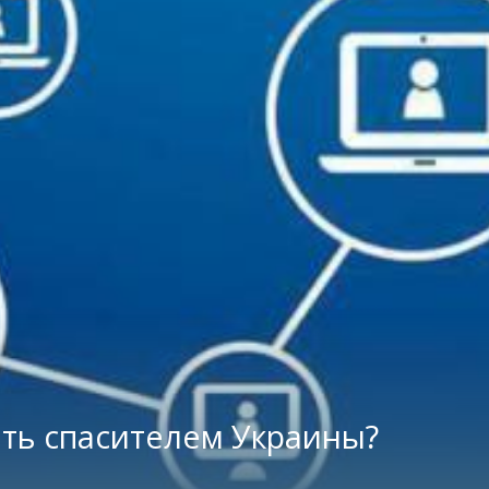
ать спасителем Украины?