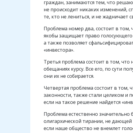
граждан, занимаются тем, что решают
не происходит никаких изменений, с
те, кто не лениться, и не жадничает 
Проблема номер два, состоит в том, 
якобы защищает право голосующего н
а также позволяет сфальсифицироват
«инвестора».
Третья проблема состоит в том, что
обещаниях курсу. Все его, по сути п
они их не собирается.
Четвертая проблема состоит в том, 
законности, также стали целиком и 
если на такое решение найдется «инв
Проблема естественно значительно б
олигархической тирании, не дающей е
если наше общество не внемлет голос