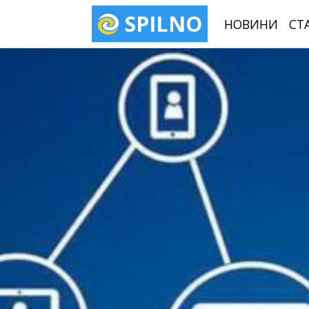
SPILNO
НОВИНИ
СТ