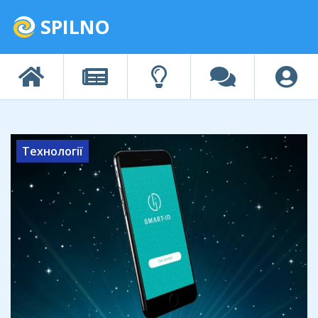
SPILNO
Технології