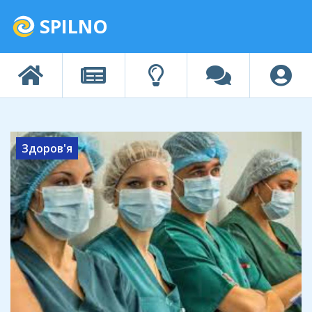
SPILNO
Здоров'я