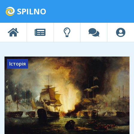
SPILNO
Історія