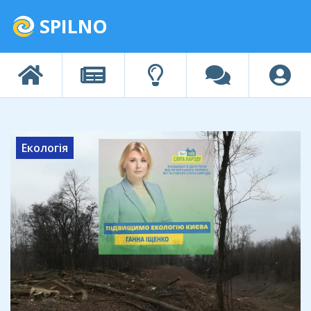
SPILNO
Екологія