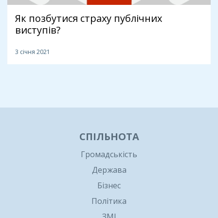
Як позбутися страху публічних
виступів?
3 січня 2021
1
СПІЛЬНОТА
Громадськість
Держава
Бізнес
Політика
ЗМІ