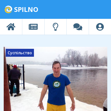
SPILNO
Суспільство