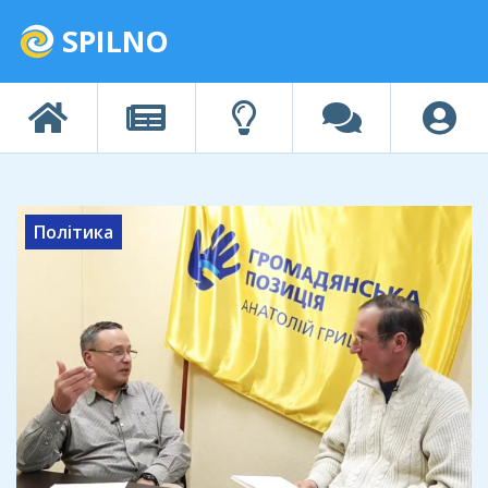
SPILNO
Політика