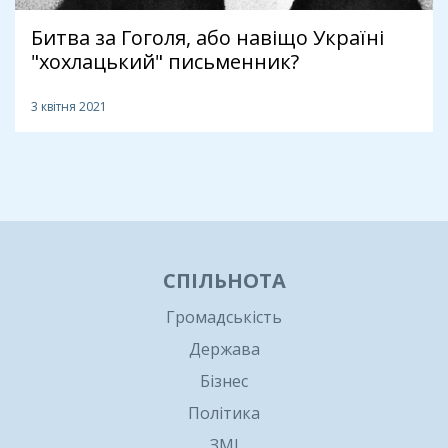
Битва за Гоголя, або навіщо Україні
"хохлацький" письменник?
3 квітня 2021
1
СПІЛЬНОТА
Громадськість
Держава
Бізнес
Політика
ЗМІ