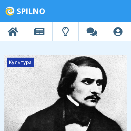
SPILNO
Культура