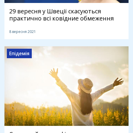
29 вересня у Швеції скасуються
практично всі ковідние обмеження
8 вересня 2021
Епідемія