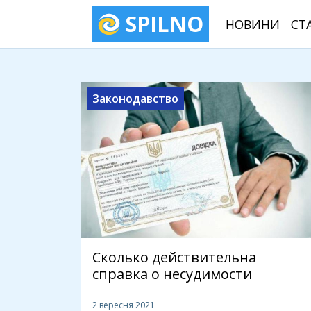
SPILNO
НОВИНИ
СТ
Законодавство
Сколько действительна
справка о несудимости
2 вересня 2021