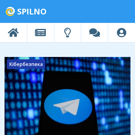
SPILNO
Кібербезпека