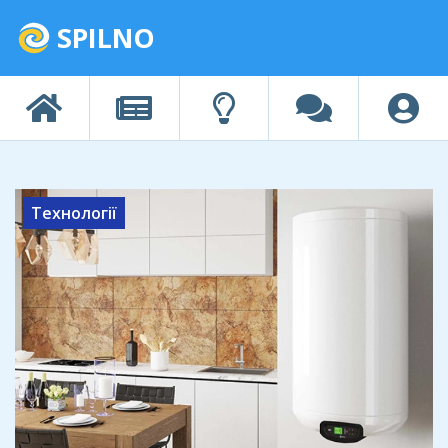
SPILNO
Технології