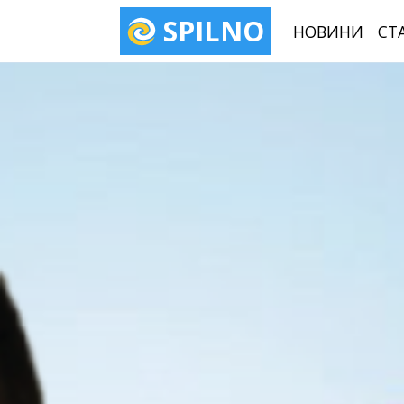
SPILNO
НОВИНИ
СТ