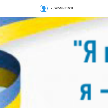
Долучитися