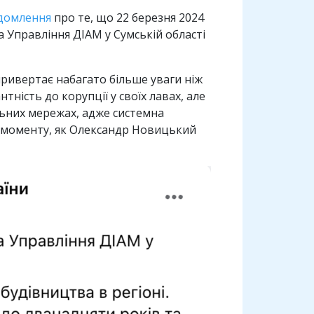
домлення
про те, що 22 березня 2024
а Управління ДІАМ у Сумській області
привертає набагато більше уваги ніж
ність до корупції у своїх лавах, але
альних мережах, адже системна
о моменту, як Олександр Новицький