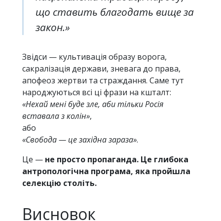
що ставить благодать вище за
закон.»
Звідси — культивація образу ворога,
сакралізація держави, зневага до права,
апофеоз жертви та страждання. Саме тут
народжуються всі ці фрази на кшталт:
«Нехай мені буде зле, аби тільки Росія
вставала з колін»
,
або
«Свобода — це західна зараза»
.
Це —
не просто пропаганда. Це глибока
антропологічна програма, яка пройшла
селекцію століть.
Висновок