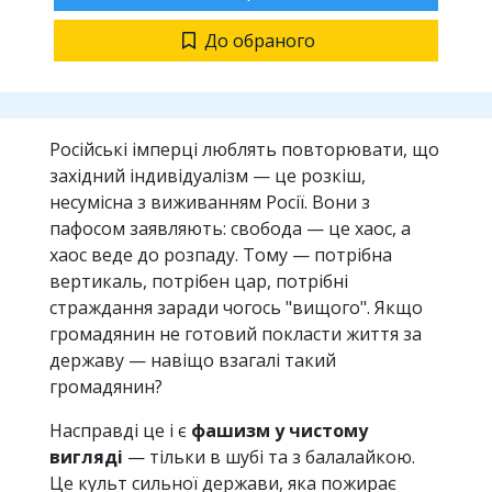
До обраного
Російські імперці люблять повторювати, що
західний індивідуалізм — це розкіш,
несумісна з виживанням Росії. Вони з
пафосом заявляють: свобода — це хаос, а
хаос веде до розпаду. Тому — потрібна
вертикаль, потрібен цар, потрібні
страждання заради чогось "вищого". Якщо
громадянин не готовий покласти життя за
державу — навіщо взагалі такий
громадянин?
Насправді це і є
фашизм у чистому
вигляді
— тільки в шубі та з балалайкою.
Це культ сильної держави, яка пожирає