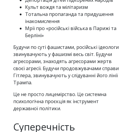
Культ вождя та мілітаризм
Тотальна пропаганда та придушення
інакомислення
Мрії про «російські війська в Парижі та
Берліні»
Будучи по суті фашистами, російські ідеологи
звинувачують у фашизмі весь світ. Будучи
агресорами, знаходять агресорами жертв
своєї агресії. Будучи продовжувачами справи
Гітлера, звинувачують у слідуванні його лінії
Трампа.
Це не просто лицемірство. Це системна
психологічна проєкція як інструмент
державної політики.
Суперечність