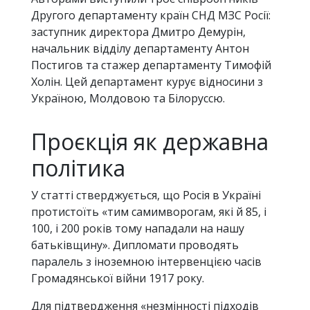
Другого департаменту країн СНД МЗС Росії:
заступник директора Дмитро Демурін,
начальник відділу департаменту Антон
Постигов та стажер департаменту Тимофій
Холін. Цей департамент курує відносини з
Україною, Молдовою та Білоруссю.
Проєкція як державна
політика
У статті стверджується, що Росія в Україні
протистоїть «тим самимворогам, які й 85, і
100, і 200 років тому нападали на нашу
батьківщину». Дипломати проводять
паралель з іноземною інтервенцією часів
Громадянської війни 1917 року.
Для підтвердження «незмінності підходів