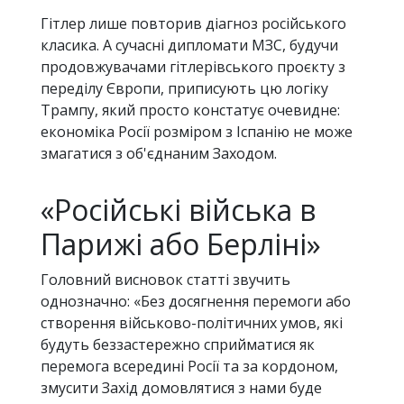
Гітлер лише повторив діагноз російського
класика. А сучасні дипломати МЗС, будучи
продовжувачами гітлерівського проєкту з
переділу Європи, приписують цю логіку
Трампу, який просто констатує очевидне:
економіка Росії розміром з Іспанію не може
змагатися з об'єднаним Заходом.
«Російські війська в
Парижі або Берліні»
Головний висновок статті звучить
однозначно: «Без досягнення перемоги або
створення військово-політичних умов, які
будуть беззастережно сприйматися як
перемога всередині Росії та за кордоном,
змусити Захід домовлятися з нами буде