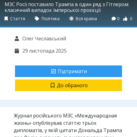
МЗС Росії поставило Трампа в один ряд з Гітлером:
класичний випадок імперської проєкції
Стаття
Політика
Вся країна
0
0
Олег Чеславський
29 листопада 2025
Підтримати
До обраного
Журнал російського МЗС «Международная
жизнь» опублікував статтю трьох
дипломатів, у якій цитати Дональда Трампа