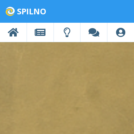
SPILNO