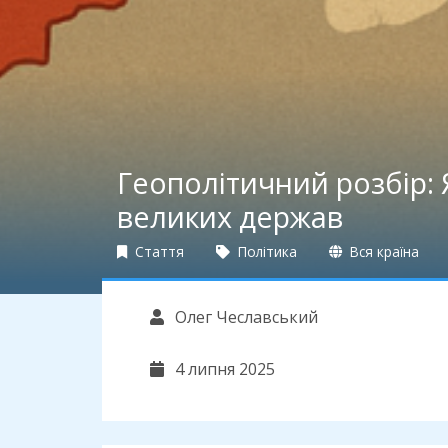
Геополітичний розбір: 
великих держав
Стаття
Політика
Вся країна
Олег Чеславський
4 липня 2025