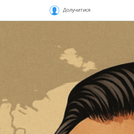
Долучитися