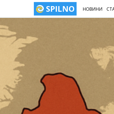
SPILNO
НОВИНИ
СТ