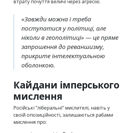
втрату почуття величі через агресію.
«Завжди можна і треба
поступатися у політиці, але
ніколи в геополітиці» — це пряме
запрошення до реваншизму,
прикрите інтелектуальною
оболонкою.
Кайдани імперського
мислення
Російські "ліберальні" мислителі, навіть у
своїй опозиційності, залишаються рабами
мислення про: