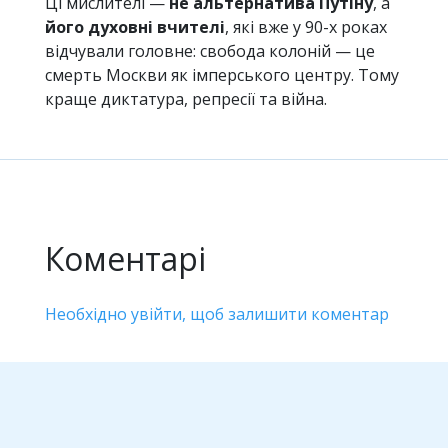
Ці мислителі —
не альтернатива Путіну
, а
його духовні вчителі
, які вже у 90-х роках
відчували головне: свобода колоній — це
смерть Москви як імперського центру. Тому
краще диктатура, репресії та війна.
Коментарі
Необхідно увійти, щоб залишити коментар