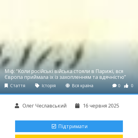
Міф: “Коли російські війська стояли в Парижі, вся
Європа приймала їх із захопленням та вдячністю”
Стаття
Історія
Вся країна
0
0
Олег Чеславський
16 червня 2025
Підтримати