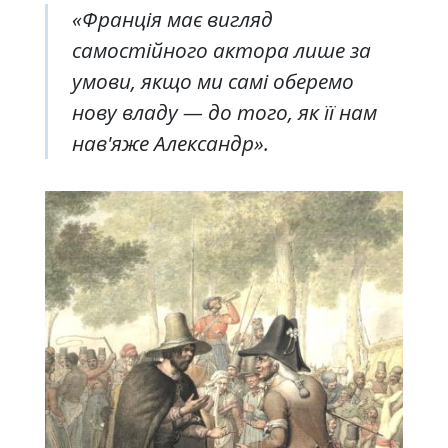
«Франція має вигляд
самостійного актора лише за
умови, якщо ми самі оберемо
нову владу — до того, як її нам
нав'яже Александр».