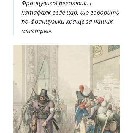
Французької революції. І
катафалк веде цар, що говорить
по-французьки краще за наших
міністрів».