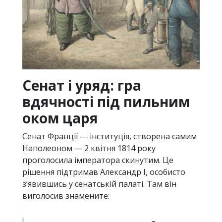
Сенат і уряд: гра
вдячності під пильним
оком царя
Сенат Франції — інституція, створена самим
Наполеоном — 2 квітня 1814 року
проголосила імператора скинутим. Це
рішення підтримав Александр I, особисто
з’явившись у сенатській палаті. Там він
виголосив знамените: