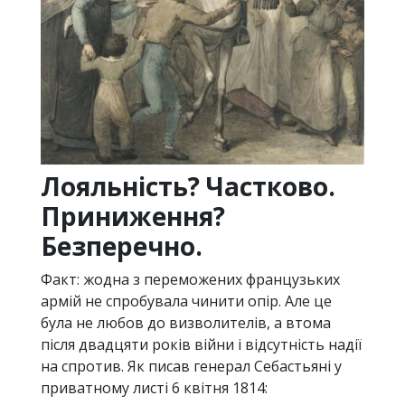
Лояльність? Частково.
Приниження?
Безперечно.
Факт: жодна з переможених французьких
армій не спробувала чинити опір. Але це
була не любов до визволителів, а втома
після двадцяти років війни і відсутність надії
на спротив. Як писав генерал Себастьяні у
приватному листі 6 квітня 1814: