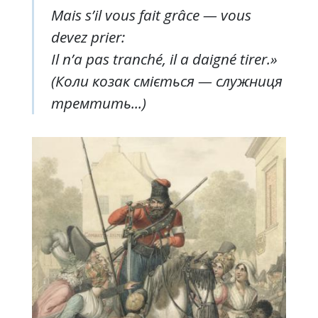
Mais s’il vous fait grâce — vous
devez prier:
Il n’a pas tranché, il a daigné tirer.»
(Коли козак сміється — служниця
тремтить...)