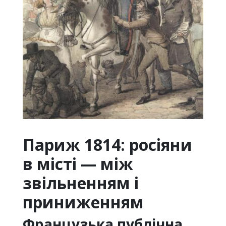
Париж 1814: росіяни
в місті — між
звільненням і
приниженням
Французька публічна