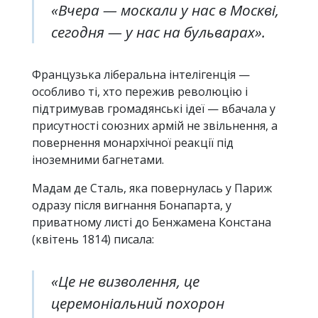
«Вчера — москали у нас в Москві,
сегодня — у нас на бульварах».
Французька ліберальна інтелігенція —
особливо ті, хто пережив революцію і
підтримував громадянські ідеї — вбачала у
присутності союзних армій не звільнення, а
повернення монархічної реакції під
іноземними багнетами.
Мадам де Сталь, яка повернулась у Париж
одразу після вигнання Бонапарта, у
приватному листі до Бенжамена Констана
(квітень 1814) писала:
«Це не визволення, це
церемоніальний похорон