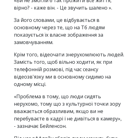
«Ви не змогли б так прожити все життя,
вірно? - каже він. - Це звучить шалено ».
За його словами, це відбувається в
основному через те, що на Тб людям
показується їх власне зображення за
замовчуванням.
Крім того, відеочати знерухомлюють людей.
Замість того, щоб вільно ходити, як при
телефонній розмові, під час сеансу
відеозв'язку ми в основному сидимо на
одному місці.
«Проблема в тому, що люди сидять
нерухомо, тому що з культурної точки зору
вважається образливим, якщо ви не
перебуваєте в кадрі і не дивіться в камеру»,
- зазначає Бейленсон.