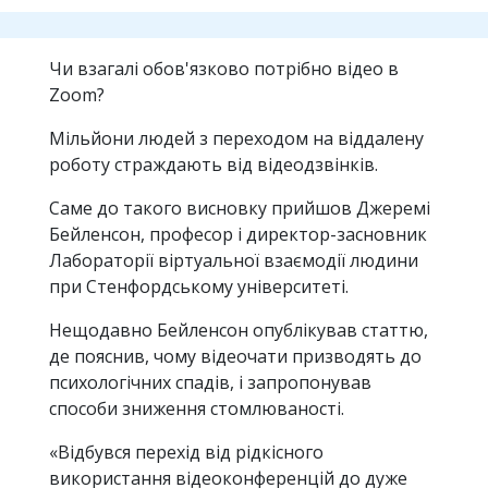
Чи взагалі обов'язково потрібно відео в
Zoom?
Мільйони людей з переходом на віддалену
роботу страждають від відеодзвінків.
Саме до такого висновку прийшов Джеремі
Бейленсон, професор і директор-засновник
Лабораторії віртуальної взаємодії людини
при Стенфордському університеті.
Нещодавно Бейленсон опублікував статтю,
де пояснив, чому відеочати призводять до
психологічних спадів, і запропонував
способи зниження стомлюваності.
«Відбувся перехід від рідкісного
використання відеоконференцій до дуже