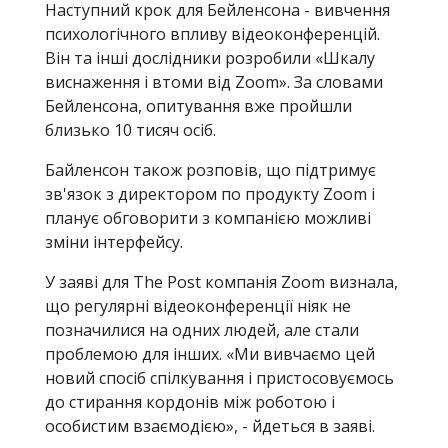
Наступний крок для Бейленсона - вивчення
психологічного впливу відеоконференцій.
Він та інші дослідники розробили «Шкалу
виснаження і втоми від Zoom». За словами
Бейленсона, опитування вже пройшли
близько 10 тисяч осіб.
Байленсон також розповів, що підтримує
зв'язок з директором по продукту Zoom і
планує обговорити з компанією можливі
зміни інтерфейсу.
У заяві для The Post компанія Zoom визнала,
що регулярні відеоконференції ніяк не
позначилися на одних людей, але стали
проблемою для інших. «Ми вивчаємо цей
новий спосіб спілкування і пристосовуємось
до стирання кордонів між роботою і
особистим взаємодією», - йдеться в заяві.