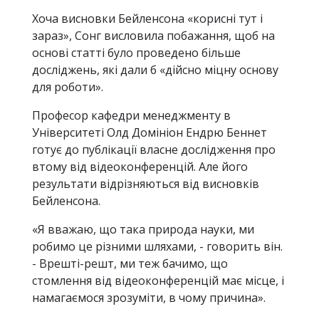
Хоча висновки Бейленсона «корисні тут і
зараз», Сонг висловила побажання, щоб на
основі статті було проведено більше
досліджень, які дали б «дійсно міцну основу
для роботи».
Професор кафедри менеджменту в
Університеті Олд Домініон Ендрю Беннет
готує до публікації власне дослідження про
втому від відеоконференцій. Але його
результати відрізняються від висновків
Бейленсона.
«Я вважаю, що така природа науки, ми
робимо це різними шляхами, - говорить він.
- Врешті-решт, ми теж бачимо, що
стомлення від відеоконференцій має місце, і
намагаємося зрозуміти, в чому причина».