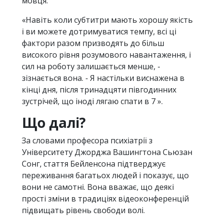
мовця.
«Навіть коли субтитри мають хорошу якість
і ви можете дотримуватися темпу, всі ці
фактори разом призводять до більш
високого рівня розумового навантаження, і
сил на роботу залишається менше, -
зізнається вона. - Я настільки виснажена в
кінці дня, після тринадцяти півгодинних
зустрічей, що іноді лягаю спати в 7 ».
Що далі?
За словами професора психіатрії з
Університету Джорджа Вашингтона Сьюзан
Сонг, стаття Бейленсона підтверджує
переживання багатьох людей і показує, що
вони не самотні. Вона вважає, що деякі
прості зміни в традиціях відеоконференцій
підвищать рівень свободи волі.