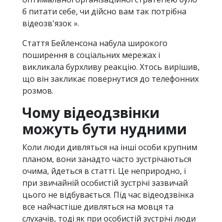
б питати себе, чи дійсно вам так потрібна
відеозв'язок ».
Стаття Бейленсона набула широкого
поширення в соціальних мережах і
викликала бурхливу реакцію. Хтось вирішив,
що він закликає повернутися до телефонних
розмов.
Чому відеодзвінки
можуть бути нудними
Коли люди дивляться на інші особи крупним
планом, вони занадто часто зустрічаються
очима, йдеться в статті. Це неприродно, і
при звичайній особистій зустрічі зазвичай
цього не відбувається. Під час відеодзвінка
все найчастіше дивляться на мовця та
слухачів, тоді як при особистій зустрічі люди