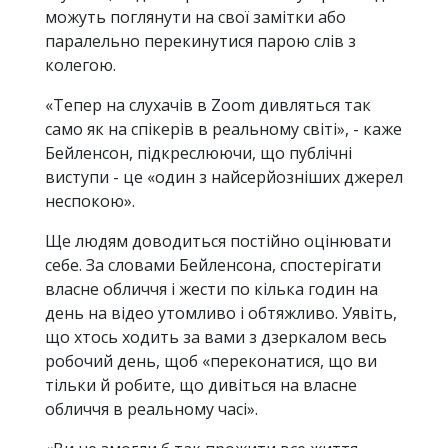
можуть поглянути на свої замітки або
паралельно перекинутися парою слів з
колегою.
«Тепер на слухачів в Zoom дивляться так
само як на спікерів в реальному світі», - каже
Бейленсон, підкреслюючи, що публічні
виступи - це «один з найсерйозніших джерел
неспокою».
Ще людям доводиться постійно оцінювати
себе. За словами Бейленсона, спостерігати
власне обличчя і жести по кілька годин на
день на відео утомливо і обтяжливо. Уявіть,
що хтось ходить за вами з дзеркалом весь
робочий день, щоб «переконатися, що ви
тільки й робите, що дивіться на власне
обличчя в реальному часі».